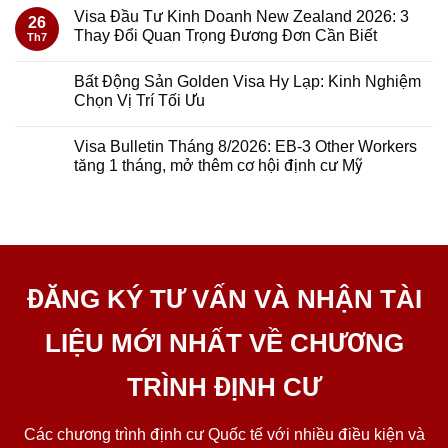
Visa Đầu Tư Kinh Doanh New Zealand 2026: 3
26
Thay Đổi Quan Trọng Đương Đơn Cần Biết
Th7
Bất Động Sản Golden Visa Hy Lạp: Kinh Nghiệm
Chọn Vị Trí Tối Ưu
Visa Bulletin Tháng 8/2026: EB-3 Other Workers
tăng 1 tháng, mở thêm cơ hội định cư Mỹ
ĐĂNG KÝ TƯ VẤN VÀ NHẬN TÀI
LIỆU MỚI NHẤT VỀ CHƯƠNG
TRÌNH ĐỊNH CƯ
Các chương trình định cư Quốc tế với nhiều điều kiện và