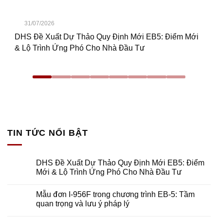
31/07/2026
DHS Đề Xuất Dự Thảo Quy Định Mới EB5: Điểm Mới
& Lộ Trình Ứng Phó Cho Nhà Đầu Tư
TIN TỨC NỔI BẬT
DHS Đề Xuất Dự Thảo Quy Định Mới EB5: Điểm
Mới & Lộ Trình Ứng Phó Cho Nhà Đầu Tư
Mẫu đơn I-956F trong chương trình EB-5: Tầm
quan trọng và lưu ý pháp lý