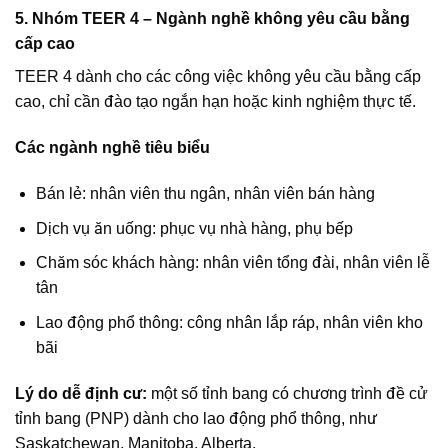
5. Nhóm TEER 4 – Ngành nghề không yêu cầu bằng
cấp cao
TEER 4 dành cho các công việc không yêu cầu bằng cấp
cao, chỉ cần đào tạo ngắn hạn hoặc kinh nghiệm thực tế.
Các ngành nghề tiêu biểu
Bán lẻ: nhân viên thu ngân, nhân viên bán hàng
Dịch vụ ăn uống: phục vụ nhà hàng, phụ bếp
Chăm sóc khách hàng: nhân viên tổng đài, nhân viên lễ
tân
Lao động phổ thông: công nhân lắp ráp, nhân viên kho
bãi
Lý do dễ định cư:
một số tỉnh bang có chương trình đề cử
tỉnh bang (PNP) dành cho lao động phổ thông, như
Saskatchewan, Manitoba, Alberta.