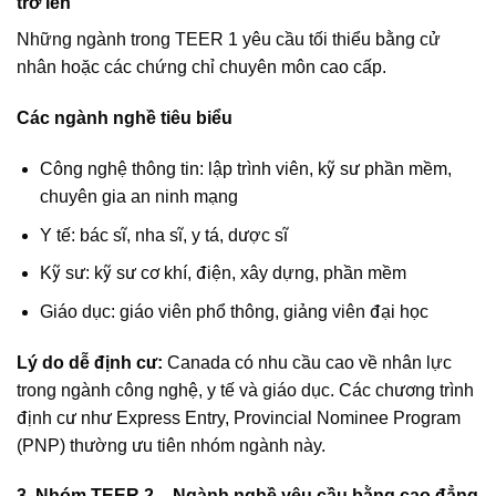
trở lên
Những ngành trong TEER 1 yêu cầu tối thiểu bằng cử
nhân hoặc các chứng chỉ chuyên môn cao cấp.
Các ngành nghề tiêu biểu
Công nghệ thông tin: lập trình viên, kỹ sư phần mềm,
chuyên gia an ninh mạng
Y tế: bác sĩ, nha sĩ, y tá, dược sĩ
Kỹ sư: kỹ sư cơ khí, điện, xây dựng, phần mềm
Giáo dục: giáo viên phổ thông, giảng viên đại học
Lý do dễ định cư:
Canada có nhu cầu cao về nhân lực
trong ngành công nghệ, y tế và giáo dục. Các chương trình
định cư như Express Entry, Provincial Nominee Program
(PNP) thường ưu tiên nhóm ngành này.
3. Nhóm TEER 2 – Ngành nghề yêu cầu bằng cao đẳng