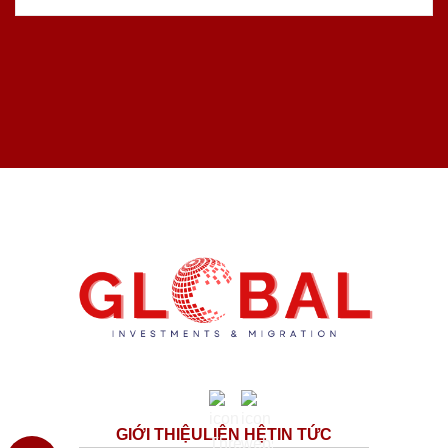
GIỚI THIỆU
LIÊN HỆ
TIN TỨC