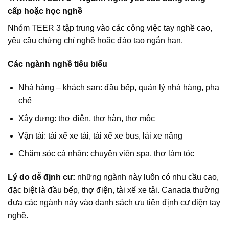
cấp hoặc học nghề
Nhóm TEER 3 tập trung vào các công việc tay nghề cao,
yêu cầu chứng chỉ nghề hoặc đào tạo ngắn hạn.
Các ngành nghề tiêu biểu
Nhà hàng – khách sạn: đầu bếp, quản lý nhà hàng, pha
chế
Xây dựng: thợ điện, thợ hàn, thợ mộc
Vận tải: tài xế xe tải, tài xế xe bus, lái xe nâng
Chăm sóc cá nhân: chuyên viên spa, thợ làm tóc
Lý do dễ định cư:
những ngành này luôn có nhu cầu cao,
đặc biệt là đầu bếp, thợ điện, tài xế xe tải. Canada thường
đưa các ngành này vào danh sách ưu tiên định cư diện tay
nghề.