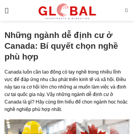
Bỏ
qua
nội
dung
Những ngành dễ định cư ở
Canada: Bí quyết chọn nghề
phù hợp
Canada luôn cần lao động có tay nghề trong nhiều lĩnh
vực để đáp ứng nhu cầu phát triển kinh tế và xã hội. Điều
này tạo ra cơ hội lớn cho những ai muốn làm việc và
định
cư
tại quốc gia này. Vậy
những ngành dễ định cư ở
Canada
là gì? Hãy cùng tìm hiểu để chọn ngành học hoặc
nghề nghiệp phù hợp nhất.