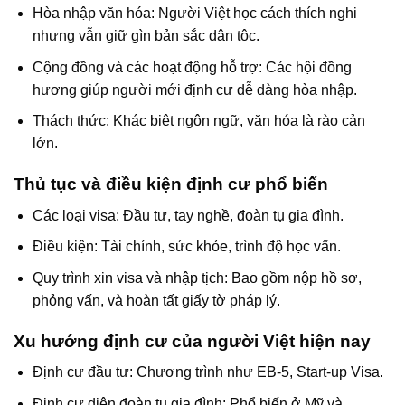
Hòa nhập văn hóa: Người Việt học cách thích nghi
nhưng vẫn giữ gìn bản sắc dân tộc.
Cộng đồng và các hoạt động hỗ trợ: Các hội đồng
hương giúp người mới định cư dễ dàng hòa nhập.
Thách thức: Khác biệt ngôn ngữ, văn hóa là rào cản
lớn.
Thủ tục và điều kiện định cư phổ biến
Các loại visa: Đầu tư, tay nghề, đoàn tụ gia đình.
Điều kiện: Tài chính, sức khỏe, trình độ học vấn.
Quy trình xin visa và nhập tịch: Bao gồm nộp hồ sơ,
phỏng vấn, và hoàn tất giấy tờ pháp lý.
Xu hướng định cư của người Việt hiện nay
Định cư đầu tư: Chương trình như EB-5, Start-up Visa.
Định cư diện đoàn tụ gia đình: Phổ biến ở Mỹ và