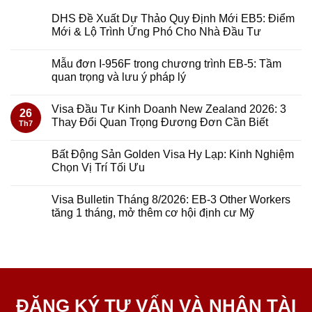
DHS Đề Xuất Dự Thảo Quy Định Mới EB5: Điểm
Mới & Lộ Trình Ứng Phó Cho Nhà Đầu Tư
Mẫu đơn I-956F trong chương trình EB-5: Tầm
quan trọng và lưu ý pháp lý
Visa Đầu Tư Kinh Doanh New Zealand 2026: 3
26
Thay Đổi Quan Trọng Đương Đơn Cần Biết
Th7
Bất Động Sản Golden Visa Hy Lạp: Kinh Nghiệm
Chọn Vị Trí Tối Ưu
Visa Bulletin Tháng 8/2026: EB-3 Other Workers
tăng 1 tháng, mở thêm cơ hội định cư Mỹ
ĐĂNG KÝ TƯ VẤN VÀ NHẬN TÀI