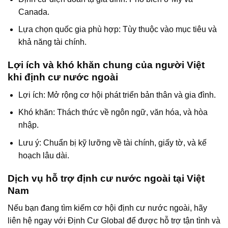
Canada.
Lựa chọn quốc gia phù hợp: Tùy thuộc vào mục tiêu và
khả năng tài chính.
Lợi ích và khó khăn chung của người Việt
khi định cư nước ngoài
Lợi ích: Mở rộng cơ hội phát triển bản thân và gia đình.
Khó khăn: Thách thức về ngôn ngữ, văn hóa, và hòa
nhập.
Lưu ý: Chuẩn bị kỹ lưỡng về tài chính, giấy tờ, và kế
hoạch lâu dài.
Dịch vụ hỗ trợ định cư nước ngoài tại Việt
Nam
Nếu bạn đang tìm kiếm cơ hội định cư nước ngoài, hãy
liên hệ ngay với
Định Cư Global
để được hỗ trợ tận tình và