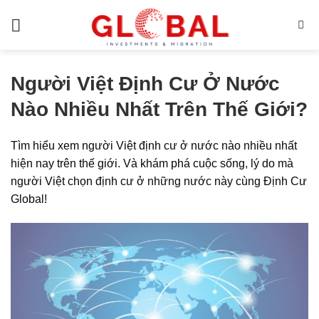
Bỏ
qua
nội
dung
Người Việt Định Cư Ở Nước
Nào Nhiều Nhất Trên Thế Giới?
Tìm hiểu xem
người Việt định cư ở nước nào nhiều nhất
hiện nay trên thế giới
. Và khám phá cuộc sống, lý do mà
người Việt chọn
định cư
ở những nước này cùng
Định Cư
Global
!