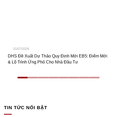
31/07/2026
DHS Đề Xuất Dự Thảo Quy Định Mới EB5: Điểm Mới
& Lộ Trình Ứng Phó Cho Nhà Đầu Tư
TIN TỨC NỔI BẬT