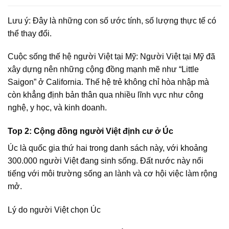
Lưu ý: Đây là những con số ước tính, số lượng thực tế có
thể thay đổi.
Cuộc sống thế hệ người Việt tại Mỹ:
Người Việt tại Mỹ đã
xây dựng nên những cộng đồng mạnh mẽ như “Little
Saigon” ở California. Thế hệ trẻ không chỉ hòa nhập mà
còn khẳng định bản thân qua nhiều lĩnh vực như công
nghệ, y học, và kinh doanh.
Top 2: Cộng đồng người Việt định cư ở Úc
Úc là quốc gia thứ hai trong danh sách này, với khoảng
300.000 người Việt đang sinh sống. Đất nước này nổi
tiếng với môi trường sống an lành và cơ hội việc làm rộng
mở.
Lý do người Việt chọn Úc