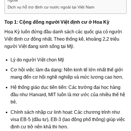
ngoài
Dịch vụ hỗ trợ định cư nước ngoài tại Việt Nam
Top 1: Cộng đồng người Việt định cư ở Hoa Kỳ
Hoa Kỳ luôn đứng đầu danh sách các quốc gia có người
Việt định cư đông nhất. Theo thống kê, khoảng 2,2 triệu
người Việt đang sinh sống tại Mỹ.
Lý do người Việt chọn Mỹ
Cơ hội việc làm đa dạng: Nền kinh tế lớn nhất thế giới
mang đến cơ hội nghề nghiệp và mức lương cao hơn.
Hệ thống giáo dục tiên tiến: Các trường đại học hàng
đầu như Harvard, MIT luôn là mơ ước của nhiều thế hệ
trẻ.
Chính sách nhập cư linh hoạt: Các chương trình như
visa EB-5 (đầu tư), EB-3 (lao động phổ thông) giúp việc
định cư trở nên khả thi hơn.