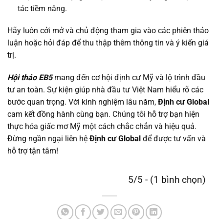
tác tiềm năng.
Hãy luôn cởi mở và chủ động tham gia vào các phiên thảo
luận hoặc hỏi đáp để thu thập thêm thông tin và ý kiến giá
trị.
Hội thảo EB5
mang đến cơ hội
định cư Mỹ
và lộ trình đầu
tư an toàn. Sự kiện giúp nhà đầu tư Việt Nam hiểu rõ các
bước quan trọng. Với kinh nghiệm lâu năm,
Định cư Global
cam kết đồng hành cùng bạn. Chúng tôi hỗ trợ bạn hiện
thực hóa giấc mơ Mỹ một cách chắc chắn và hiệu quả.
Đừng ngần ngại liên hệ
Định cư Global
để được tư vấn và
hỗ trợ tận tâm!
5/5 - (1 bình chọn)