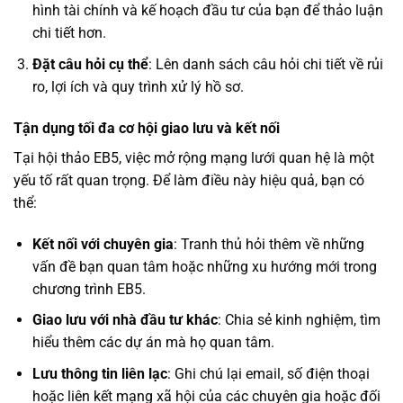
hình tài chính và kế hoạch đầu tư của bạn để thảo luận
chi tiết hơn.
Đặt câu hỏi cụ thể
: Lên danh sách câu hỏi chi tiết về rủi
ro, lợi ích và quy trình xử lý hồ sơ.
Tận dụng tối đa cơ hội giao lưu và kết nối
Tại hội thảo EB5, việc mở rộng mạng lưới quan hệ là một
yếu tố rất quan trọng. Để làm điều này hiệu quả, bạn có
thể:
Kết nối với chuyên gia
: Tranh thủ hỏi thêm về những
vấn đề bạn quan tâm hoặc những xu hướng mới trong
chương trình EB5.
Giao lưu với nhà đầu tư khác
: Chia sẻ kinh nghiệm, tìm
hiểu thêm các dự án mà họ quan tâm.
Lưu thông tin liên lạc
: Ghi chú lại email, số điện thoại
hoặc liên kết mạng xã hội của các chuyên gia hoặc đối