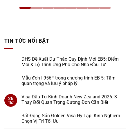
TIN TỨC NỔI BẬT
DHS Đề Xuất Dự Thảo Quy Định Mới EB5: Điểm
Mới & Lộ Trình Ứng Phó Cho Nhà Đầu Tư
Mẫu đơn I-956F trong chương trình EB-5: Tầm
quan trọng và lưu ý pháp lý
Visa Đầu Tư Kinh Doanh New Zealand 2026: 3
26
Thay Đổi Quan Trọng Đương Đơn Cần Biết
Th7
Bất Động Sản Golden Visa Hy Lạp: Kinh Nghiệm
Chọn Vị Trí Tối Ưu