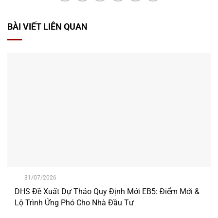
BÀI VIẾT LIÊN QUAN
31/07/2026
DHS Đề Xuất Dự Thảo Quy Định Mới EB5: Điểm Mới &
Lộ Trình Ứng Phó Cho Nhà Đầu Tư