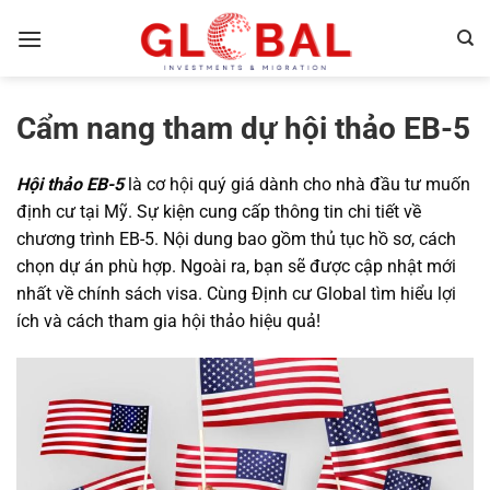
Bỏ
qua
nội
dung
Cẩm nang tham dự hội thảo EB-5
Hội thảo EB-5
là cơ hội quý giá dành cho nhà đầu tư muốn
định cư tại Mỹ. Sự kiện cung cấp thông tin chi tiết về
chương trình EB-5. Nội dung bao gồm thủ tục hồ sơ, cách
chọn dự án phù hợp. Ngoài ra, bạn sẽ được cập nhật mới
nhất về chính sách visa. Cùng
Định cư Global
tìm hiểu lợi
ích và cách tham gia hội thảo hiệu quả!