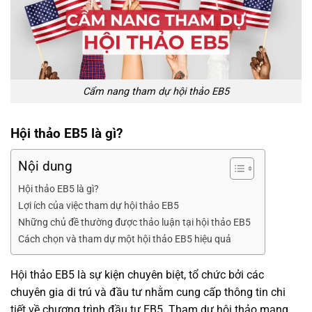
Cẩm nang tham dự hội thảo EB5
Hội thảo EB5 là gì?
Nội dung
Hội thảo EB5 là gì?
Lợi ích của việc tham dự hội thảo EB5
Những chủ đề thường được thảo luận tại hội thảo EB5
Cách chọn và tham dự một hội thảo EB5 hiệu quả
Hội thảo EB5 là sự kiện chuyên biệt, tổ chức bởi các
chuyên gia di trú và đầu tư nhằm cung cấp thông tin chi
tiết về chương trình đầu tư EB5. Tham dự hội thảo mang