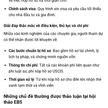
về việc nộp hồ sơ và thời gian chờ.
Chính sách visa
: Quy trình xin visa và yêu cầu tối thiểu
cho nhà đầu tư và gia đình.
Giải đáp thắc mắc về điều kiện, thủ tục và chi phí
Nhữa vào
kinh nghiệm của các chuyên gia
, người tham dự
có thể nhận được lời khuyên về:
Các bước chuẩn bị hồ sơ
: Bao gồm hồ sơ tài chính, lý
lịch tư pháp, và chứng minh nguồn vốn.
Thông tin chi phí
: Tất cả các khoản phí liên quan như
phí luật sư, phí nộp hồ sơ USCIS.
Thời gian xử lý
: Từ khi nộp hồ sơ cho đến khi nhận thẻ
xanh tạm thời và vĩnh viễn.
Những chủ đề thường được thảo luận tại hội
thảo EB5