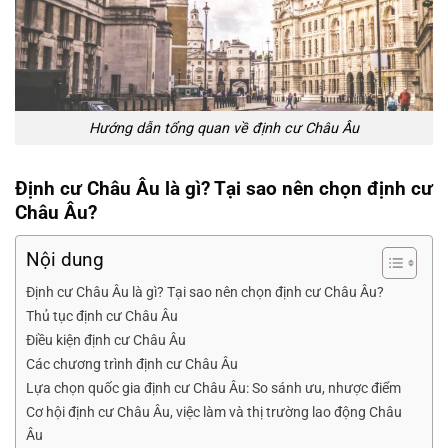
Hướng dẫn tổng quan về
định cư Châu Âu
Định cư Châu Âu là gì? Tại sao nên chọn định cư
Châu Âu?
Nội dung
Định cư Châu Âu là gì? Tại sao nên chọn định cư Châu Âu?
Thủ tục định cư Châu Âu
Điều kiện định cư Châu Âu
Các chương trình định cư Châu Âu
Lựa chọn quốc gia định cư Châu Âu: So sánh ưu, nhược điểm
Cơ hội định cư Châu Âu, việc làm và thị trường lao động Châu
Âu