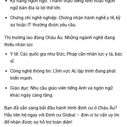
Kỹ năng ngôn ngữ: Thành thạo tiếng Anh hoặc ngôn
ngữ bản địa là lợi thế lớn.
Chứng chỉ nghề nghiệp: Chứng nhận hành nghề y tế, kỹ
sư hoặc IT thường được yêu cầu.
Thị trường lao động Châu Âu: Những ngành nghề đang
thiếu nhân lực
Y tế: Các quốc gia như Đức, Pháp cần nhân lực y tá, bác
sĩ.
Công nghệ thông tin: Lĩnh vực AI, lập trình đang phát
triển mạnh.
Giáo dục: Nhu cầu giáo viên tiếng Anh và ngôn ngữ
khác ngày càng tăng.
Bạn đã sẵn sàng bắt đầu hành trình định cư ở Châu Âu?
Hãy liên hệ ngay với
Định cư Global
– đơn vị tư vấn uy tín
để nhận được sự hỗ trợ toàn diện!