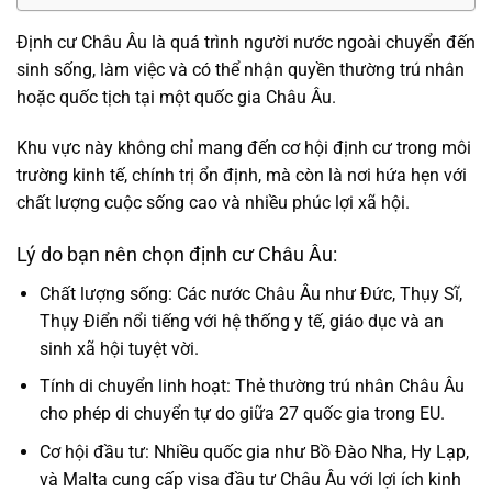
Định cư Châu Âu
là quá trình người nước ngoài chuyển đến
sinh sống, làm việc và có thể nhận quyền thường trú nhân
hoặc quốc tịch tại một quốc gia Châu Âu.
Khu vực này không chỉ mang đến cơ hội
định cư
trong môi
trường kinh tế, chính trị ổn định, mà còn là nơi hứa hẹn với
chất lượng cuộc sống cao và nhiều phúc lợi xã hội.
Lý do bạn nên chọn định cư Châu Âu:
Chất lượng sống: Các nước Châu Âu như Đức, Thụy Sĩ,
Thụy Điển nổi tiếng với hệ thống y tế, giáo dục và an
sinh xã hội tuyệt vời.
Tính di chuyển linh hoạt: Thẻ thường trú nhân Châu Âu
cho phép di chuyển tự do giữa 27 quốc gia trong EU.
Cơ hội đầu tư: Nhiều quốc gia như Bồ Đào Nha, Hy Lạp,
và Malta cung cấp visa đầu tư Châu Âu với lợi ích kinh