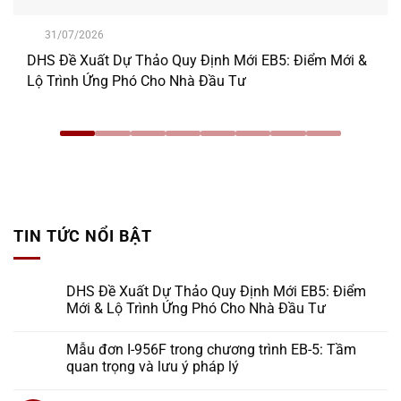
31/07/2026
DHS Đề Xuất Dự Thảo Quy Định Mới EB5: Điểm Mới &
Lộ Trình Ứng Phó Cho Nhà Đầu Tư
TIN TỨC NỔI BẬT
DHS Đề Xuất Dự Thảo Quy Định Mới EB5: Điểm
Mới & Lộ Trình Ứng Phó Cho Nhà Đầu Tư
Mẫu đơn I-956F trong chương trình EB-5: Tầm
quan trọng và lưu ý pháp lý