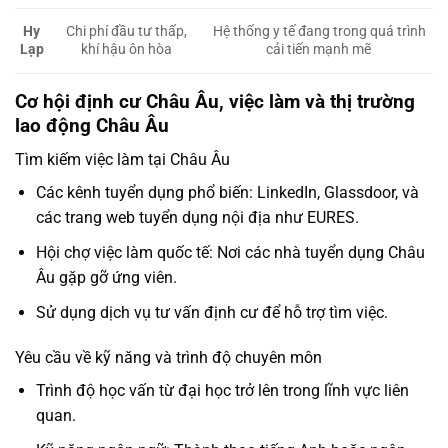
Hy
Chi phí đầu tư thấp,
Hệ thống y tế đang trong quá trình
Lạp
khí hậu ôn hòa
cải tiến mạnh mẽ
Cơ hội định cư Châu Âu, việc làm và thị trường
lao động Châu Âu
Tìm kiếm việc làm tại Châu Âu
Các kênh tuyển dụng phổ biến: LinkedIn, Glassdoor, và
các trang web tuyển dụng nội địa như EURES.
Hội chợ việc làm quốc tế: Nơi các nhà tuyển dụng Châu
Âu gặp gỡ ứng viên.
Sử dụng dịch vụ tư vấn định cư để hỗ trợ tìm việc.
Yêu cầu về kỹ năng và trình độ chuyên môn
Trình độ học vấn từ đại học trở lên trong lĩnh vực liên
quan.