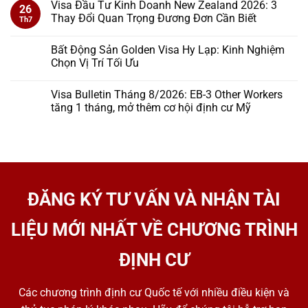
Visa Đầu Tư Kinh Doanh New Zealand 2026: 3
26
Thay Đổi Quan Trọng Đương Đơn Cần Biết
Th7
Bất Động Sản Golden Visa Hy Lạp: Kinh Nghiệm
Chọn Vị Trí Tối Ưu
Visa Bulletin Tháng 8/2026: EB-3 Other Workers
tăng 1 tháng, mở thêm cơ hội định cư Mỹ
ĐĂNG KÝ TƯ VẤN VÀ NHẬN TÀI
LIỆU MỚI NHẤT VỀ CHƯƠNG TRÌNH
ĐỊNH CƯ
Các chương trình định cư Quốc tế với nhiều điều kiện và