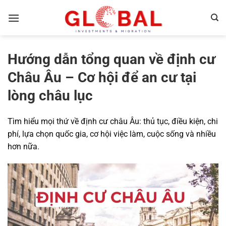
Bỏ
qua
nội
dung
Hướng dẫn tổng quan về định cư
Châu Âu – Cơ hội để an cư tại
lòng châu lục
Tìm hiểu mọi thứ về
định cư châu Âu
: thủ tục, điều kiện, chi
phí, lựa chọn quốc gia, cơ hội việc làm, cuộc sống và nhiều
hơn nữa.