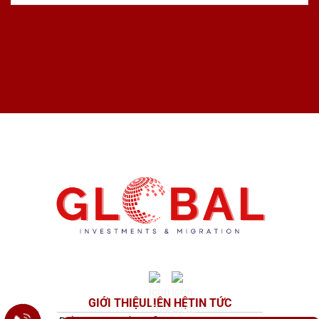
GIỚI THIỆU
LIÊN HỆ
TIN TỨC