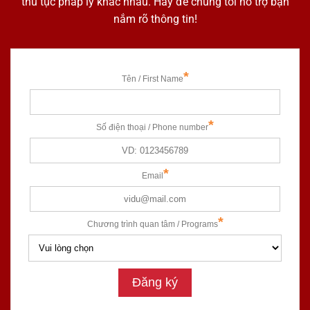
thủ tục pháp lý khác nhau. Hãy để chúng tôi hỗ trợ bạn
nắm rõ thông tin!