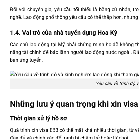
Đối với chuyên gia, yêu cầu tối thiểu là bằng cử nhân, t
nghề. Lao động phổ thông yêu cầu có thể thấp hơn, nhưng
1.4. Vai trò của nhà tuyển dụng Hoa Kỳ
Các chủ lao động tại Mỹ phải chứng minh họ đã không thể
năng tài chính để bảo lãnh người lao động nước ngoài. Đi
bạn ứng tuyển.
Yêu cầu về trình độ 
Những lưu ý quan trọng khi xin vis
Thời gian xử lý hồ sơ
Quá trình xin visa EB3 có thể mất khá nhiều thời gian, từ
đầy đủ và chính xác để tránh bị chậm trễ hoặc từ chối.