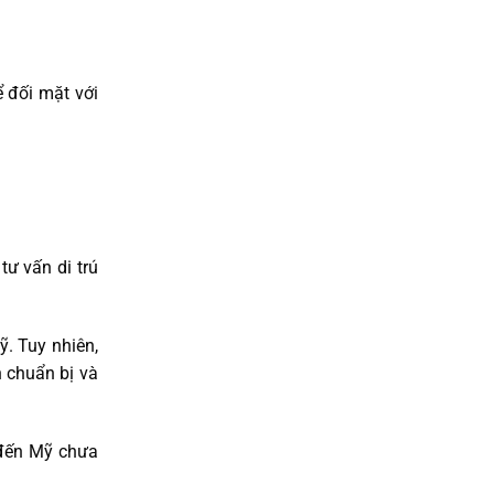
 đối mặt với
tư vấn di trú
. Tuy nhiên,
 chuẩn bị và
 đến Mỹ chưa