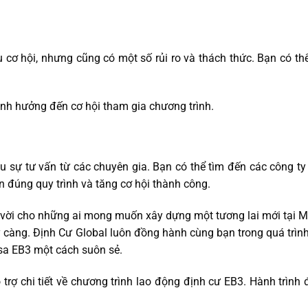
cơ hội, nhưng cũng có một số rủi ro và thách thức. Bạn có thể
ảnh hưởng đến cơ hội tham gia chương trình.
u sự tư vấn từ các chuyên gia. Bạn có thể tìm đến các công ty 
 đúng quy trình và tăng cơ hội thành công.
 vời cho những ai mong muốn xây dựng một tương lai mới tại Mỹ
ỹ càng.
Định Cư Global
luôn đồng hành cùng bạn trong quá trình
sa EB3 một cách suôn sẻ.
trợ chi tiết về chương trình lao động định cư EB3. Hành trình