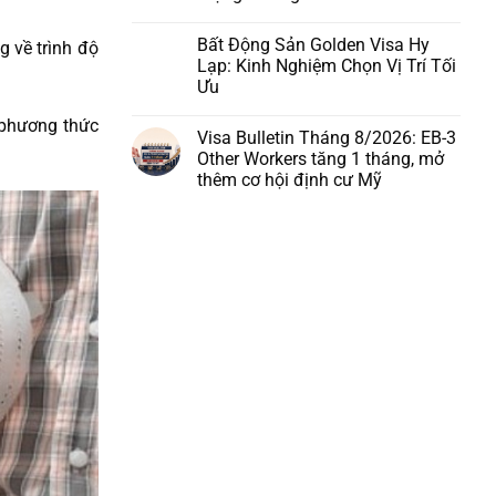
Bất Động Sản Golden Visa Hy
g về trình độ
Lạp: Kinh Nghiệm Chọn Vị Trí Tối
Ưu
 phương thức
Visa Bulletin Tháng 8/2026: EB-3
Other Workers tăng 1 tháng, mở
thêm cơ hội định cư Mỹ