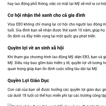
hay lao động phổ thông, việc có mặt tại Mỹ sẽ mở ra cơ h
Cơ hội nhận thẻ xanh cho cả gia đình
Visa EB3 không chỉ mang lại cơ hội cho người lao động m
tuổi. Gia đình bạn sẽ nhận được thẻ xanh 10 năm, giúp họ c
ổn định và đầy triển vọng tại một quốc gia phát triển.
Quyền lợi về an sinh xã hội
Khi tham gia chương trình lao động Mỹ diện EB3, bạn và g
Mỹ. Điều này bao gồm bảo hiểm y tế, quyền lợi về lương hư
quan trọng giúp bạn ổn định cuộc sống lâu dài tại Mỹ.
Quyền Lợi Giáo Dục
Con cá
i
của bạn sẽ được hưởng các quyền lợi giáo dục gi
cái dưới 18 tuổi có thể học miễn phí tại các trường công lậ