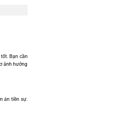
tốt. Bạn cần
cơ ảnh hưởng
n án tiền sự.