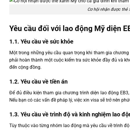
Cơ hội nhận được thẻ 
Yêu cầu đối với lao động Mỹ diện E
1.1. Yêu cầu về sức khỏe
Một trong những yêu cầu quan trọng khi tham gia chương t
phải hoàn thành một cuộc kiểm tra sức khỏe đầy đủ và k
đến cộng đồng.
1.2. Yêu cầu về tiền án
Để đủ điều kiện tham gia chương trình diện lao động EB3, n
Nếu bạn có các vấn đề pháp lý, việc xin visa sẽ trở nên phức
1.3. Yêu cầu về trình độ và kinh nghiệm lao độ
Tùy thuộc vào từng nhóm lao động mà yêu cầu về trình độ