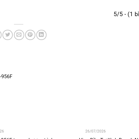
5/5 - (1 
26
26/07/2026