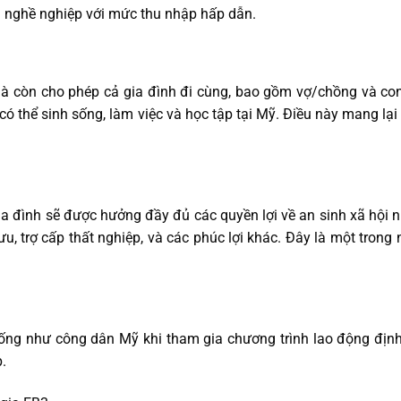
ội nghề nghiệp với mức thu nhập hấp dẫn.
à còn cho phép cả gia đình đi cùng, bao gồm vợ/chồng và con
ó thể sinh sống, làm việc và học tập tại Mỹ. Điều này mang lại
ia đình sẽ được hưởng đầy đủ các quyền lợi về an sinh xã hội 
u, trợ cấp thất nghiệp, và các phúc lợi khác. Đây là một trong
ống như công dân Mỹ khi tham gia chương trình lao động địn
p.