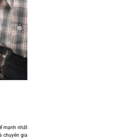
 tế mạnh nhất
là chuyên gia