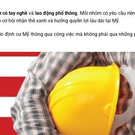
ợ có tay nghề
và
lao động phổ thông
. Mỗi nhóm có yêu cầu riên
 cơ hội nhận thẻ xanh và hưởng quyền lợi lâu dài tại Mỹ.
uốn
định cư Mỹ
thông qua công việc mà không phải qua những