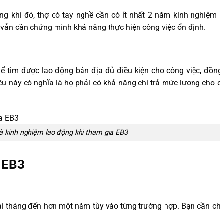
rong khi đó, thợ có tay nghề cần có ít nhất 2 năm kinh nghiệm
 vẫn cần chứng minh khả năng thực hiện công việc ổn định.
 tìm được lao động bản địa đủ điều kiện cho công việc, đồng
ều này có nghĩa là họ phải có khả năng chi trả mức lương cho 
và kinh nghiệm lao động khi tham gia EB3
a EB3
 vài tháng đến hơn một năm tùy vào từng trường hợp. Bạn cần c