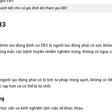
xanh Mỹ cho cả gia đình khi tham gia EB3
B3
rình lao động định cư EB3 là người lao động phải có sức khỏe 
hông mắc các bệnh truyền nhiễm nghiêm trọng, không có nguy 
gười lao động phải có lý lịch tư pháp trong sạch, không có tiề
 tạp hơn và có thể bị từ chối.
ng
 học vấn và kinh nghiệm làm việc sẽ khác nhau.