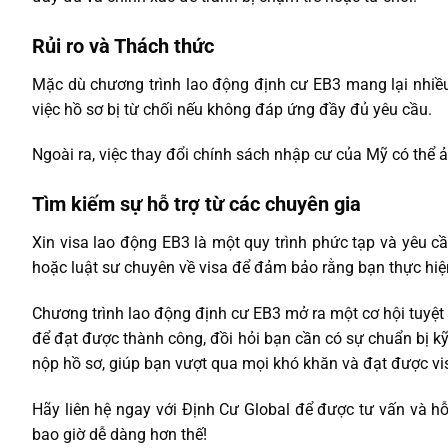
Rủi ro và Thách thức
Mặc dù chương trình lao động định cư EB3 mang lại nhiều 
việc hồ sơ bị từ chối nếu không đáp ứng đầy đủ yêu cầu.
Ngoài ra, việc thay đổi chính sách nhập cư của Mỹ có thể 
Tìm kiếm sự hỗ trợ từ các chuyên gia
Xin visa lao động EB3 là một quy trình phức tạp và yêu cầ
hoặc luật sư chuyên về visa để đảm bảo rằng bạn thực hiện
Chương trình lao động định cư EB3 mở ra một cơ hội tuyệt
để đạt được thành công, đồi hỏi bạn cần có sự chuẩn bị k
nộp hồ sơ, giúp bạn vượt qua mọi khó khăn và đạt được vi
Hãy liên hệ ngay với
Định Cư Global
để được tư vấn và hỗ 
bao giờ dễ dàng hơn thế!