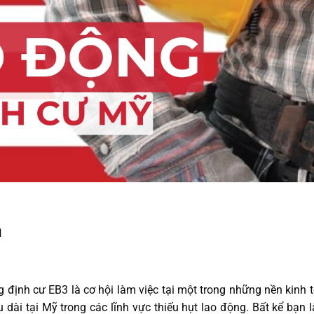
h
g định cư EB3
là cơ hội làm việc tại một trong những nền kinh
 dài tại Mỹ trong các lĩnh vực thiếu hụt lao động. Bất kể bạn 