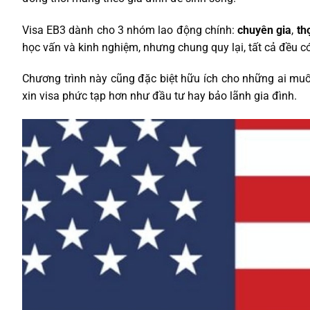
Visa EB3 dành cho 3 nhóm lao động chính:
chuyên gia
,
th
học vấn và kinh nghiệm, nhưng chung quy lại, tất cả đều có
Chương trình này cũng đặc biệt hữu ích cho những ai m
xin visa phức tạp hơn như đầu tư hay bảo lãnh gia đình.