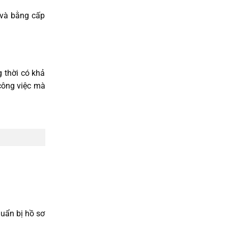
 và bằng cấp
 thời có khả
công việc mà
huẩn bị hồ sơ