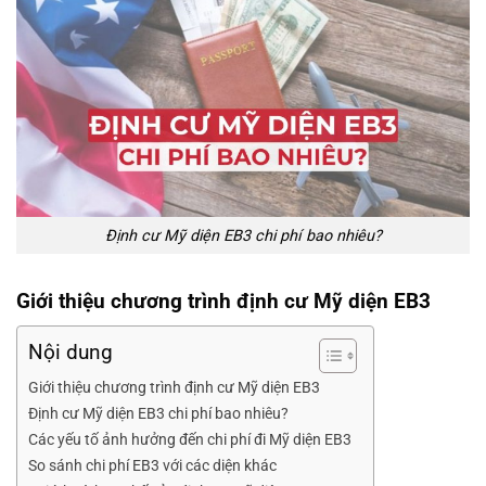
Định cư Mỹ
diện EB3 chi phí bao nhiêu?
Giới thiệu chương trình định cư Mỹ diện EB3
Nội dung
Giới thiệu chương trình định cư Mỹ diện EB3
Định cư Mỹ diện EB3 chi phí bao nhiêu?
Các yếu tố ảnh hưởng đến chi phí đi Mỹ diện EB3
So sánh chi phí EB3 với các diện khác