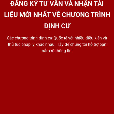
ĐĂNG KÝ TƯ VẤN VÀ NHẬN TÀI
LIỆU MỚI NHẤT VỀ CHƯƠNG TRÌNH
ĐỊNH CƯ
Các chương trình định cư Quốc tế với nhiều điều kiện và
thủ tục pháp lý khác nhau. Hãy để chúng tôi hỗ trợ bạn
nắm rõ thông tin!