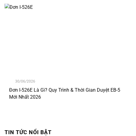
30/06/2026
Đơn I-526E Là Gì? Quy Trình & Thời Gian Duyệt EB-5
Mới Nhất 2026
TIN TỨC NỔI BẬT