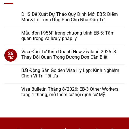
DHS Đề Xuất Dự Thảo Quy Định Mới EB5: Điểm
Mới & Lộ Trình Ứng Phó Cho Nhà Đầu Tư
Mẫu đơn I-956F trong chương trình EB-5: Tầm
quan trọng và lưu ý pháp lý
Visa Đầu Tư Kinh Doanh New Zealand 2026: 3
26
Thay Đổi Quan Trọng Đương Đơn Cần Biết
Th7
Bất Động Sản Golden Visa Hy Lạp: Kinh Nghiệm
Chọn Vị Trí Tối Ưu
Visa Bulletin Tháng 8/2026: EB-3 Other Workers
tăng 1 tháng, mở thêm cơ hội định cư Mỹ