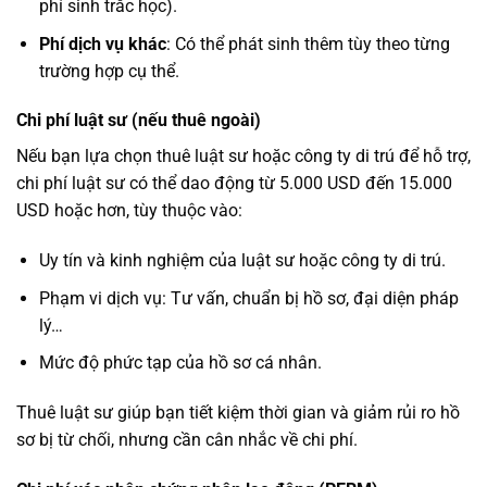
phí sinh trắc học).
Phí dịch vụ khác
: Có thể phát sinh thêm tùy theo từng
trường hợp cụ thể.
Chi phí luật sư (nếu thuê ngoài)
Nếu bạn lựa chọn thuê luật sư hoặc công ty di trú để hỗ trợ,
chi phí luật sư có thể dao động từ 5.000 USD đến 15.000
USD
hoặc hơn, tùy thuộc vào:
Uy tín và kinh nghiệm của luật sư hoặc công ty di trú.
Phạm vi dịch vụ: Tư vấn, chuẩn bị hồ sơ, đại diện pháp
lý…
Mức độ phức tạp của hồ sơ cá nhân.
Thuê luật sư giúp bạn tiết kiệm thời gian và giảm rủi ro hồ
sơ bị từ chối, nhưng cần cân nhắc về chi phí.