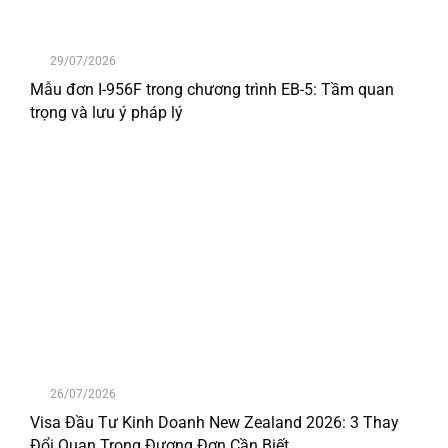
29/07/2026
Mẫu đơn I-956F trong chương trình EB-5: Tầm quan
trọng và lưu ý pháp lý
26/07/2026
Visa Đầu Tư Kinh Doanh New Zealand 2026: 3 Thay
Đổi Quan Trọng Đương Đơn Cần Biết