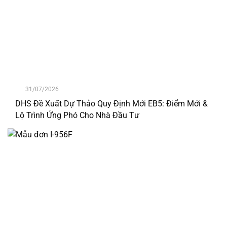
31/07/2026
DHS Đề Xuất Dự Thảo Quy Định Mới EB5: Điểm Mới &
Lộ Trình Ứng Phó Cho Nhà Đầu Tư