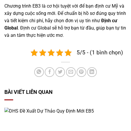
Chương trình EB3 là cơ hội tuyệt vời để bạn định cư Mỹ và
xây dựng cuộc sống mới. Để chuẩn bị hồ sơ đúng quy trình
và tiết kiệm chi phí, hãy chọn đơn vị uy tín như
Định cư
Global
. Định cư Global sẽ hỗ trợ bạn từ đầu, giúp bạn tự tin
và an tâm thực hiện ước mơ.
5/5 - (1 bình chọn)
BÀI VIẾT LIÊN QUAN