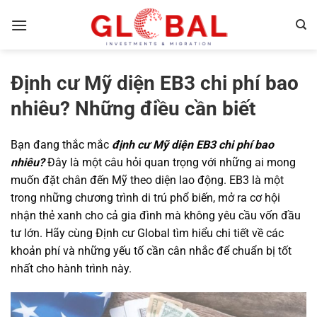
Bỏ
qua
nội
dung
Định cư Mỹ diện EB3 chi phí bao
nhiêu? Những điều cần biết
Bạn đang thắc mắc
định cư Mỹ diện EB3 chi phí bao
nhiêu?
Đây là một câu hỏi quan trọng với những ai mong
muốn đặt chân đến Mỹ theo diện lao động. EB3 là một
trong những chương trình di trú phổ biến, mở ra cơ hội
nhận thẻ xanh cho cả gia đình mà không yêu cầu vốn đầu
tư lớn. Hãy cùng
Định cư Global
tìm hiểu chi tiết về các
khoản phí và những yếu tố cần cân nhắc để chuẩn bị tốt
nhất cho hành trình này.