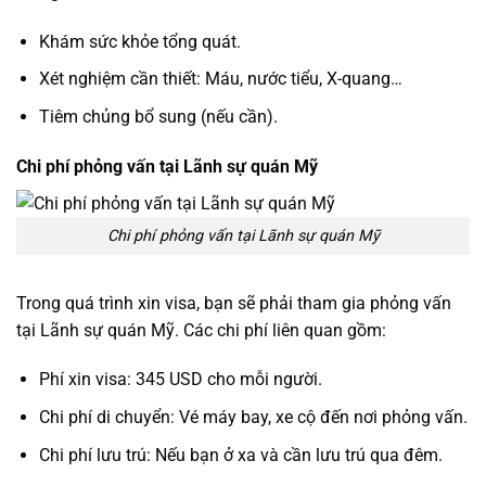
Khám sức khỏe tổng quát.
Xét nghiệm cần thiết: Máu, nước tiểu, X-quang…
Tiêm chủng bổ sung (nếu cần).
Chi phí phỏng vấn tại Lãnh sự quán Mỹ
Chi phí phỏng vấn tại Lãnh sự quán Mỹ
Trong quá trình xin visa, bạn sẽ phải tham gia phỏng vấn
tại Lãnh sự quán Mỹ. Các chi phí liên quan gồm:
Phí xin visa: 345 USD cho mỗi người.
Chi phí di chuyển: Vé máy bay, xe cộ đến nơi phỏng vấn.
Chi phí lưu trú: Nếu bạn ở xa và cần lưu trú qua đêm.